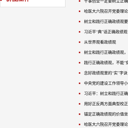
干事创业一定要树立正确
哈医大六院召开党委理论
树立和践行正确政绩观要
习近平“典”话正确政绩观
从世界观看政绩观
树立和践行正确政绩观，
践行正确政绩观，不能“
念好政绩观里的“实”字诀
中央党的建设工作领导小
习近平：树立和践行正确
用好正反两方面典型校正
锚定正确政绩观的价值坐
哈医大六院召开党委理论