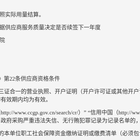
照实际用量结算。
据供应商服务质量决定是否续签下一年度
院
》第22条供应商资格条件
的三证合一的营业执照、开户证明（开户许可证或其他开
购有效期内均为有效。
cgp.gov.cn/search/cr/）” “信用中国（http://www.cre
、政府采购严重违法失信、无行贿犯罪记录为记录名单的
具的本单位职工社会保障资金缴纳证明或缴费清单（必须