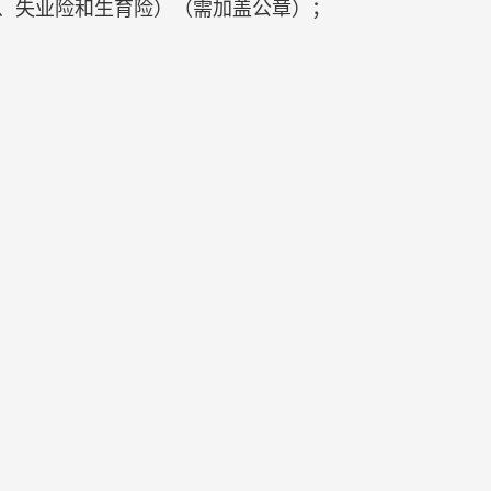
险、失业险和生育险）（需加盖公章）；