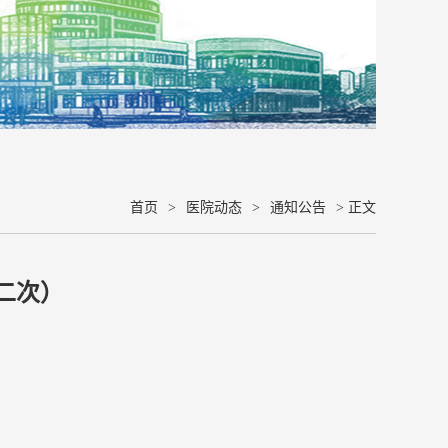
首页
>
医院动态
>
通知公告
> 正文
二次）