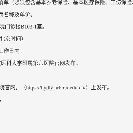
费清单（必须包含基本养老保险、基本医疗保险、工伤保
商名称及单价。
诊楼B103-1室。
分（北京时间）
工作日内。
滨医科大学附属第六医院官网发布。
tps://hydly.hrbmu.edu.cn/）上发布。
。