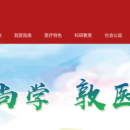
地
就医指南
医疗特色
科研教育
社会公益