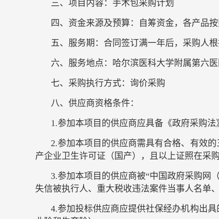
三、项目内容：手术包采购计划
四、资金来源及预算：自筹资金，各产品按
五、服务期：合同签订满一年后，采购人根
六、服务地点：哈尔滨医科大学附属第六医
七、采购执行方式：询价采购
八、供应商资格条件：
1.参加本项目的供应商应具备《政府采购法
2.参加本项目的供应商需具有合格、有效
产企业卫生许可证（国产），且以上证照在采
3.参加本项目的供应商被“中国政府采购网（http://www.c
失信被执行人、重大税收违法案件当事人名单
4.参加投标供应商应提供社保经办机构出