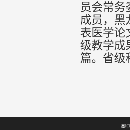
员会常务
成员
，
黑
表医学论
级教学成
篇。
省级
黑IC