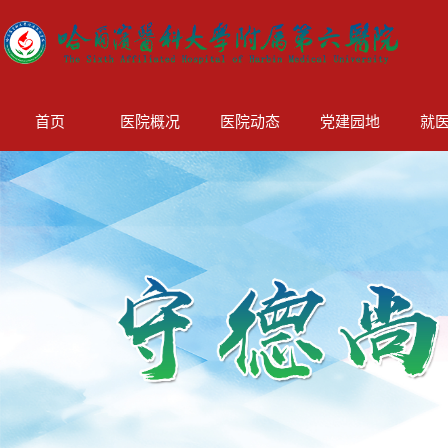
首页
医院概况
医院动态
党建园地
就