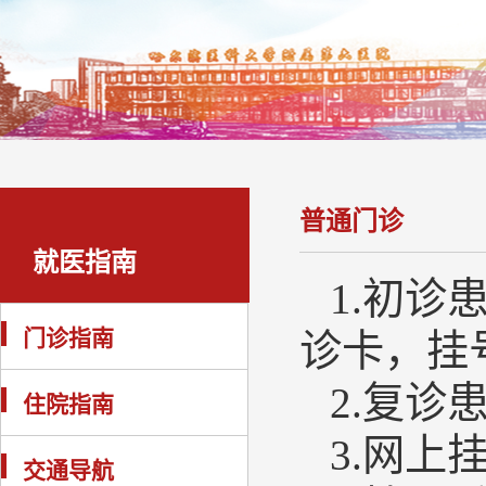
普通门诊
就医指南
1.初诊
门诊指南
诊卡
，
挂
2.复诊
住院指南
3
.网上
交通导航