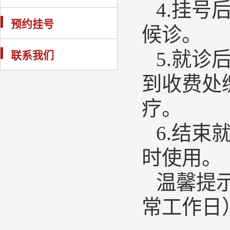
4
.挂号
预约挂号
候诊。
5
.就诊
联系我们
到收费处
疗。
6
.
结束
时使用。
温馨提
常工作日