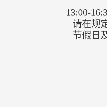
下午
13:00-16:
请在规
节假日