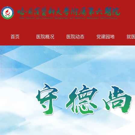
首页
医院概况
医院动态
党建园地
就